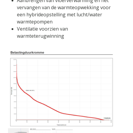
Aanbrengen van vloerverwarming en het
vervangen van de warmteopwekking voor
een hybrideopstelling met lucht/water
warmtepompen
Ventilatie voorzien van
warmteterugwinning