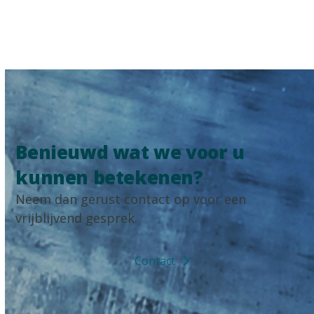
Benieuwd wat we voor u
kunnen betekenen?
Neem dan gerust contact op voor een
vrijblijvend gesprek.
Contact