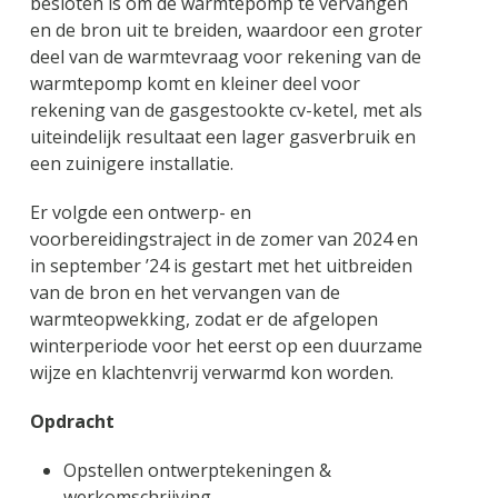
besloten is om de warmtepomp te vervangen
en de bron uit te breiden, waardoor een groter
deel van de warmtevraag voor rekening van de
warmtepomp komt en kleiner deel voor
rekening van de gasgestookte cv-ketel, met als
uiteindelijk resultaat een lager gasverbruik en
een zuinigere installatie.
Er volgde een ontwerp- en
voorbereidingstraject in de zomer van 2024 en
in september ’24 is gestart met het uitbreiden
van de bron en het vervangen van de
warmteopwekking, zodat er de afgelopen
winterperiode voor het eerst op een duurzame
wijze en klachtenvrij verwarmd kon worden.
Opdracht
Opstellen ontwerptekeningen &
werkomschrijving